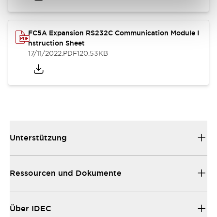
FC5A Expansion RS232C Communication Module I
nstruction Sheet
17/11/2022
.PDF
120.53KB
Unterstützung
Ressourcen und Dokumente
Über IDEC