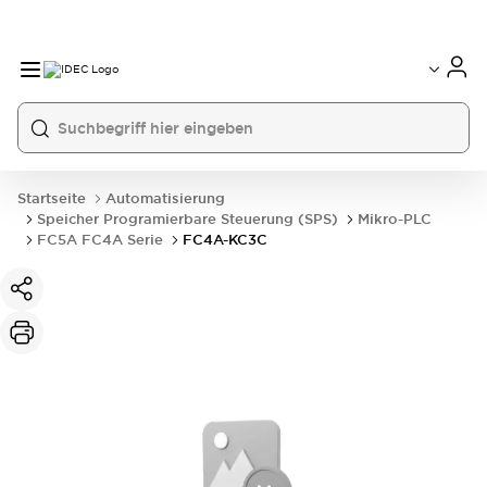
Startseite
Automatisierung
Speicher Programierbare Steuerung (SPS)
Mikro-PLC
FC5A FC4A Serie
FC4A-KC3C