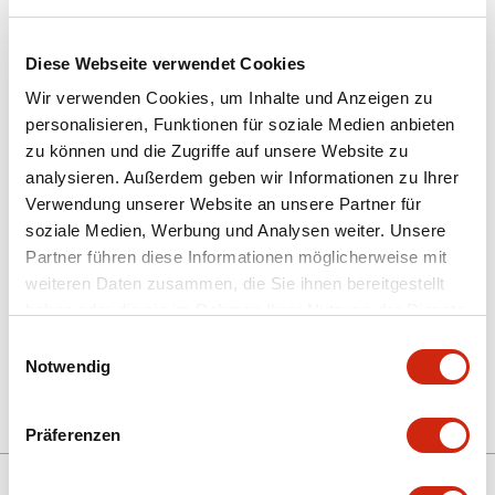
Diese Webseite verwendet Cookies
Wir verwenden Cookies, um Inhalte und Anzeigen zu
personalisieren, Funktionen für soziale Medien anbieten
zu können und die Zugriffe auf unsere Website zu
HG9Z-XCM12
analysieren. Außerdem geben wir Informationen zu Ihrer
Verwendung unserer Website an unsere Partner für
KABEL
soziale Medien, Werbung und Analysen weiter. Unsere
Partner führen diese Informationen möglicherweise mit
weiteren Daten zusammen, die Sie ihnen bereitgestellt
Menge auswählen
haben oder die sie im Rahmen Ihrer Nutzung der Dienste
gesammelt haben.
zum Zitat hinzufügen
Einwilligungsauswahl
Notwendig
Präferenzen