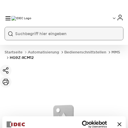
Startseite
Automatisierung
Bedienerschnittstellen
MMS
HG9Z-XCM12