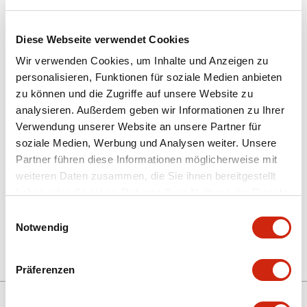
Diese Webseite verwendet Cookies
Wir verwenden Cookies, um Inhalte und Anzeigen zu
personalisieren, Funktionen für soziale Medien anbieten
zu können und die Zugriffe auf unsere Website zu
HG9Z-XC155
analysieren. Außerdem geben wir Informationen zu Ihrer
Verwendung unserer Website an unsere Partner für
KABEL
soziale Medien, Werbung und Analysen weiter. Unsere
Partner führen diese Informationen möglicherweise mit
weiteren Daten zusammen, die Sie ihnen bereitgestellt
Menge auswählen
haben oder die sie im Rahmen Ihrer Nutzung der Dienste
gesammelt haben.
zum Zitat hinzufügen
Einwilligungsauswahl
Notwendig
Präferenzen