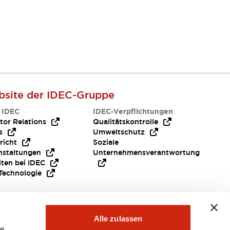
site der IDEC-Gruppe
 IDEC
IDEC-Verpflichtungen
tor Relations
Qualitätskontrolle
s
Umweltschutz
richt
Soziale
nstaltungen
Unternehmensverantwortung
iten bei IDEC
Technologie
Alle zulassen
le