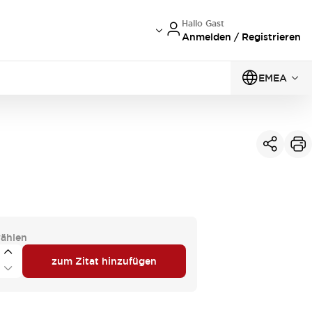
Hallo Gast
Anmelden / Registrieren
EMEA
ählen
zum Zitat hinzufügen