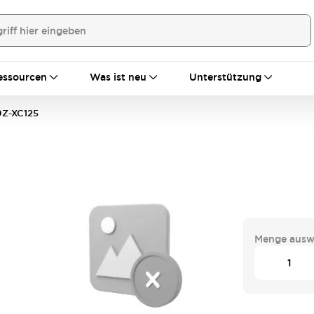
essourcen
Was ist neu
Unterstützung
Z-XC125
Menge ausw