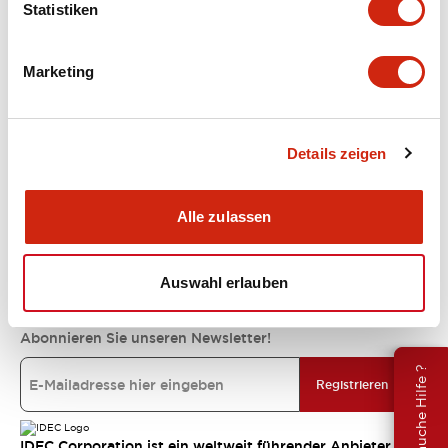
Statistiken
Unterstützung
Marketing
Ressourcen und Dokumente
Details zeigen
Über IDEC
Alle zulassen
IDEC-Verpflichtungen
Auswahl erlauben
Abonnieren Sie unseren Newsletter!
Brauche Hilfe ?
Registrieren
IDEC Corporation ist ein weltweit führender Anbieter