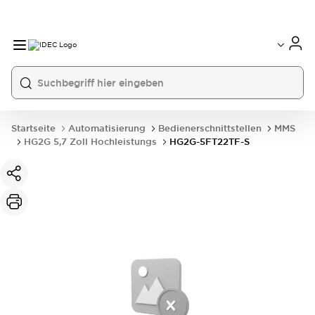
Startseite
Automatisierung
Bedienerschnittstellen
MMS
HG2G 5,7 Zoll Hochleistungs
HG2G-5FT22TF-S