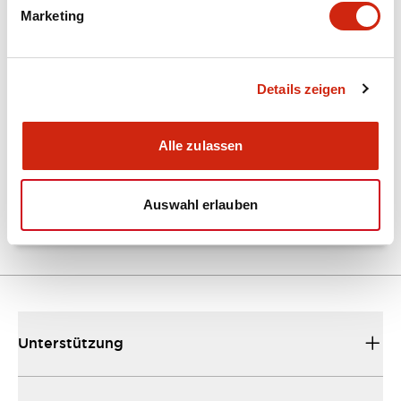
Marketing
Dokumente und Dateien
Details zeigen
Kataloge & Broschüren
Bedienungsanleitung
Handbücher
Alle zulassen
HG Catalog
05/09/2025
.PDF
4.28MB
Auswahl erlauben
Unterstützung