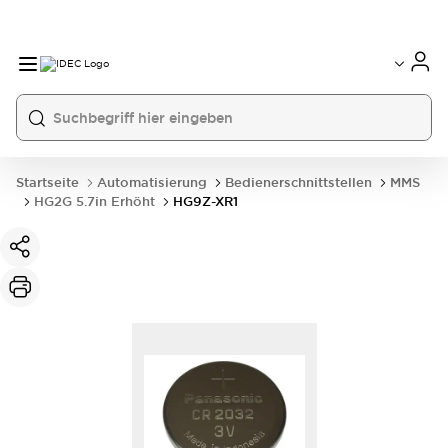
Startseite
Automatisierung
Bedienerschnittstellen
MMS
HG2G 5.7in Erhöht
HG9Z-XR1