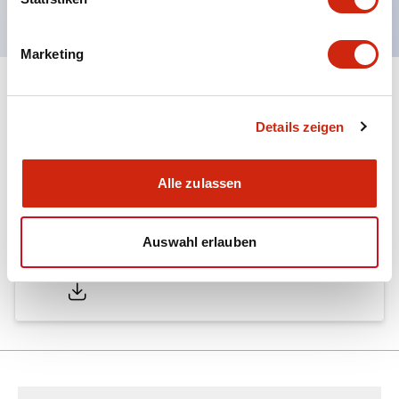
Marketing
Dokumente und Dateien
Details zeigen
Kataloge & Broschüren
Bedienungsanleitung
Handbücher
Alle zulassen
Auswahl erlauben
HG Catalog
05/09/2025
.PDF
4.28MB