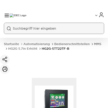
Startseite
Automatisierung
Bedienerschnittstellen
MMS
HG2G 5.7in Erhöht
HG2G-5TT22TF-B