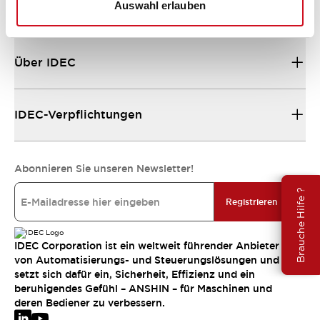
Auswahl erlauben
Ressourcen und Dokumente
Über IDEC
IDEC-Verpflichtungen
Abonnieren Sie unseren Newsletter!
Brauche Hilfe ?
Registrieren
IDEC Corporation ist ein weltweit führender Anbieter
von Automatisierungs- und Steuerungslösungen und
setzt sich dafür ein, Sicherheit, Effizienz und ein
beruhigendes Gefühl – ANSHIN – für Maschinen und
deren Bediener zu verbessern.