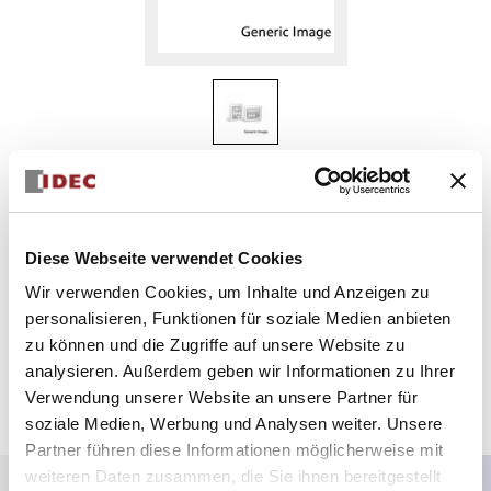
HG9Z-2A2
MONTAGEADAPTER
Diese Webseite verwendet Cookies
Wir verwenden Cookies, um Inhalte und Anzeigen zu
Menge auswählen
personalisieren, Funktionen für soziale Medien anbieten
zum Zitat hinzufügen
zu können und die Zugriffe auf unsere Website zu
analysieren. Außerdem geben wir Informationen zu Ihrer
Verwendung unserer Website an unsere Partner für
soziale Medien, Werbung und Analysen weiter. Unsere
Partner führen diese Informationen möglicherweise mit
weiteren Daten zusammen, die Sie ihnen bereitgestellt