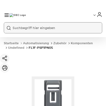
Startseite
Automatisierung
Zubehör
Komponenten
Undefined
FL1F-PSP1PN05