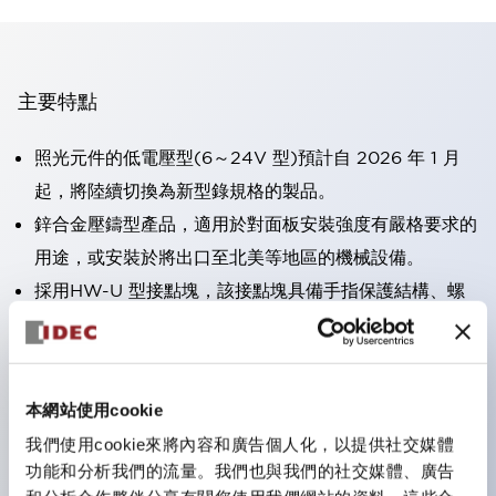
主要特點
照光元件的低電壓型(6～24V 型)預計自 2026 年 1 月
起，將陸續切換為新型錄規格的製品。
鋅合金壓鑄型產品，適用於對面板安裝強度有嚴格要求的
用途，或安裝於將出口至北美等地區的機械設備。
採用HW-U 型接點塊，該接點塊具備手指保護結構、螺
絲彈升端子構造且對應IP20 保護等級 。
可搭載高電壓型的 LED 燈泡，因此直接式的額定使用電
壓最高可支援至 240V。
本網站使用cookie
一顆 LED 燈泡即可呈現六種顏色（LSRD 燈泡）。以往
我們使用cookie來將內容和廣告個人化，以提供社交媒體
需分色管理的 LED 燈泡，如今可用單一顆燈泡呈現多種
功能和分析我們的流量。我們也與我們的社交媒體、廣告
顏色。