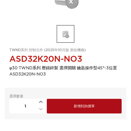
TWND系列 控制元件 (2025年10月版 新款機種)
ASD32K20N-NO3
φ30 TWND系列 壓鑄鋅製 選擇開關 鑰匙操作型45°-3位置
ASD32K20N-NO3
選擇數量
新增到詢價單