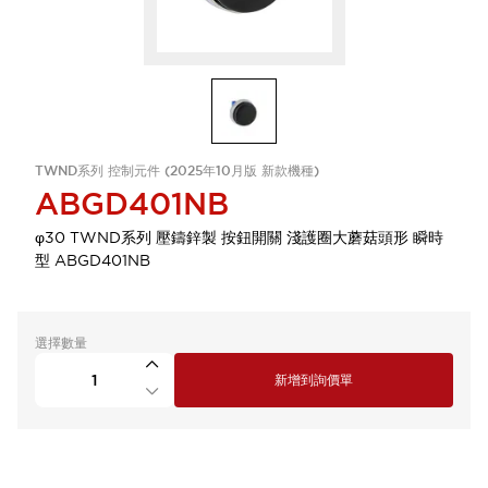
TWND系列 控制元件 (2025年10月版 新款機種)
ABGD401NB
φ30 TWND系列 壓鑄鋅製 按鈕開關 淺護圈大蘑菇頭形 瞬時
型 ABGD401NB
選擇數量
新增到詢價單