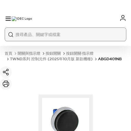
首頁
開關與指示燈
按鈕開關
按鈕開關·指示燈
TWND系列 控制元件 (2025年10月版 新款機種)
ABGD401NB