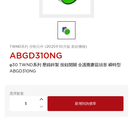
TWND系列 控制元件 (2025年10月版 新款機種)
ABGD310NG
φ30 TWND系列 壓鑄鋅製 按鈕開關 全護圈蘑菇頭形 瞬時型
ABGD310NG
選擇數量
新增到詢價單