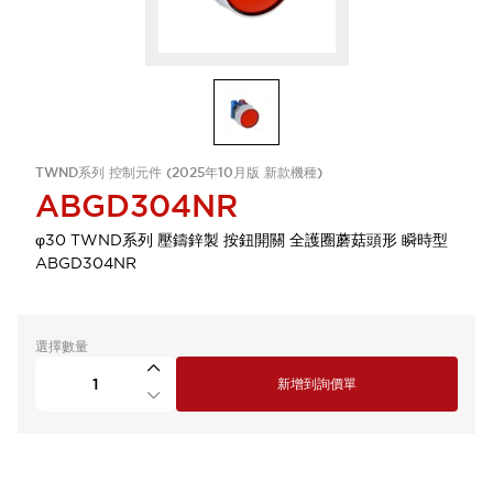
TWND系列 控制元件 (2025年10月版 新款機種)
ABGD304NR
φ30 TWND系列 壓鑄鋅製 按鈕開關 全護圈蘑菇頭形 瞬時型
ABGD304NR
選擇數量
新增到詢價單