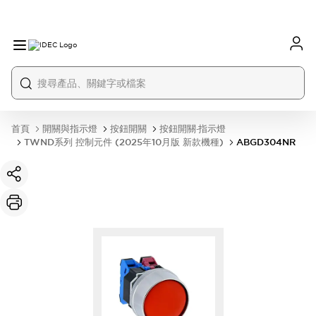
首頁
開關與指示燈
按鈕開關
按鈕開關·指示燈
TWND系列 控制元件 (2025年10月版 新款機種)
ABGD304NR