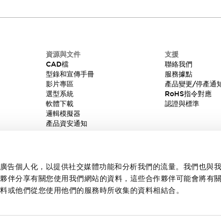
資源與文件
支援
CAD檔
聯絡我們
型錄和宣傳手冊
服務據點
影片專區
產品變更/停產通
選型系統
RoHS指令對應
軟體下載
認證與標準
邏輯模擬器
產品資安通知
內容和廣告個人化，以提供社交媒體功能和分析我們的流量。我們也與
作夥伴分享有關您使用我們網站的資料，這些合作夥伴可能會將有
資料或他們從您使用他們的服務時所收集的資料相結合。