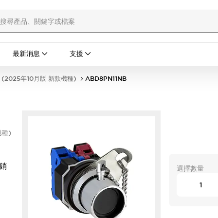
最新消息
支援
(2025年10月版 新款機種)
ABD8PN11NB
機種)
插銷
選擇數量