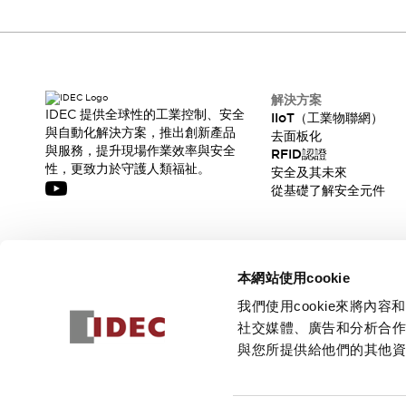
解決方案
IDEC 提供全球性的工業控制、安全
IIoT（工業物聯網）
與自動化解決方案，推出創新產品
去面板化
與服務，提升現場作業效率與安全
RFID認證
性，更致力於守護人類福祉。
安全及其未來
從基礎了解安全元件
訂閱我們的電子報，獲取我們的最新訊息!
本網站使用cookie
訂閱
我們使用cookie來將
社交媒體、廣告和分析合
與您所提供給他們的其他
© 2026 IDEC Corporation
隱私權政策
使用條款