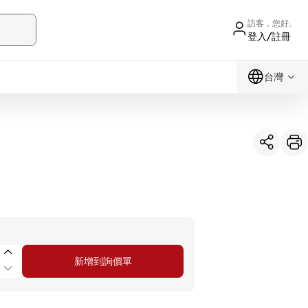
訪客，您好。
登入/註冊
台灣
新增到詢價單