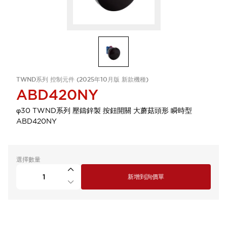
TWND系列 控制元件 (2025年10月版 新款機種)
ABD420NY
φ30 TWND系列 壓鑄鋅製 按鈕開關 大蘑菇頭形 瞬時型
ABD420NY
選擇數量
新增到詢價單