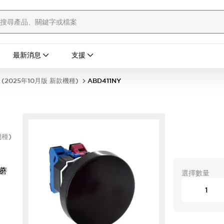
最新消息
支援
(2025年10月版 新款機種)
ABD411NY
機種)
大蘑
選擇數量