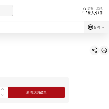
訪客，您好。
登入/註冊
台灣
新增到詢價單