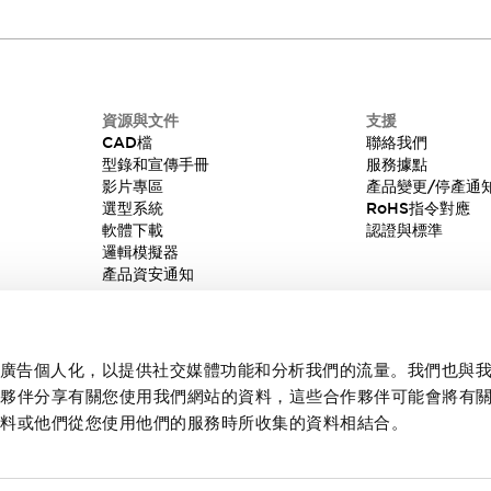
資源與文件
支援
CAD檔
聯絡我們
型錄和宣傳手冊
服務據點
影片專區
產品變更/停產通
選型系統
RoHS指令對應
軟體下載
認證與標準
邏輯模擬器
產品資安通知
內容和廣告個人化，以提供社交媒體功能和分析我們的流量。我們也與
作夥伴分享有關您使用我們網站的資料，這些合作夥伴可能會將有
資料或他們從您使用他們的服務時所收集的資料相結合。