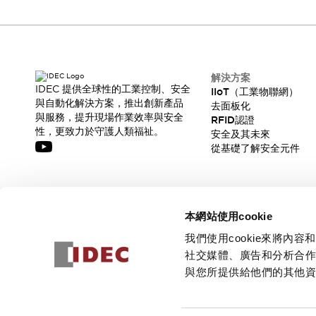
解決方案
IDEC 提供全球性的工業控制、安全
IIoT（工業物聯網）
與自動化解決方案，推出創新產品
去面板化
與服務，提升現場作業效率與安全
RFID認證
性，更致力於守護人類福祉。
安全及其未來
從基礎了解安全元件
訂閱我們的電子報，獲取我們的最新訊息!
本網站使用cookie
訂閱
我們使用cookie來將
社交媒體、廣告和分析合
與您所提供給他們的其他
© 2026 IDEC Corporation
隱私權政策
使用條款