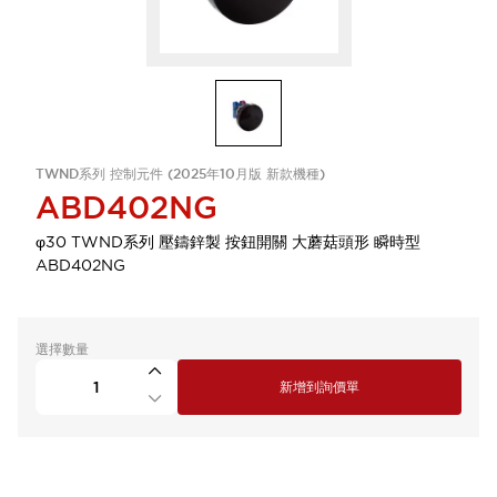
TWND系列 控制元件 (2025年10月版 新款機種)
ABD402NG
φ30 TWND系列 壓鑄鋅製 按鈕開關 大蘑菇頭形 瞬時型
ABD402NG
選擇數量
新增到詢價單