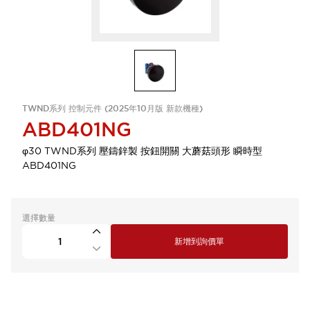
TWND系列 控制元件 (2025年10月版 新款機種)
ABD401NG
φ30 TWND系列 壓鑄鋅製 按鈕開關 大蘑菇頭形 瞬時型
ABD401NG
選擇數量
新增到詢價單