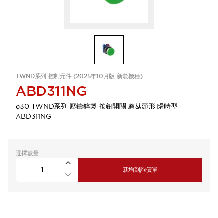
TWND系列 控制元件 (2025年10月版 新款機種)
ABD311NG
φ30 TWND系列 壓鑄鋅製 按鈕開關 蘑菇頭形 瞬時型
ABD311NG
選擇數量
新增到詢價單