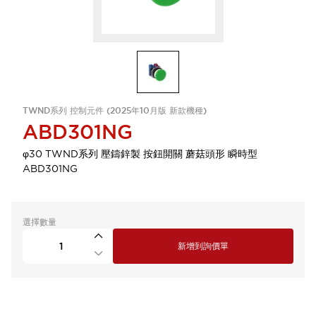
TWND系列 控制元件 (2025年10月版 新款機種)
ABD301NG
φ30 TWND系列 壓鑄鋅製 按鈕開關 蘑菇頭形 瞬時型
ABD301NG
選擇數量
新增到詢價單