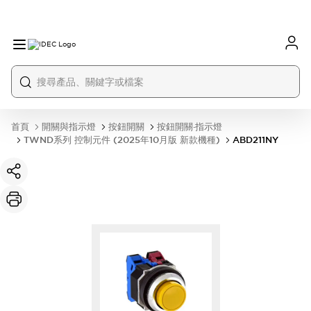
首頁
開關與指示燈
按鈕開關
按鈕開關·指示燈
TWND系列 控制元件 (2025年10月版 新款機種)
ABD211NY