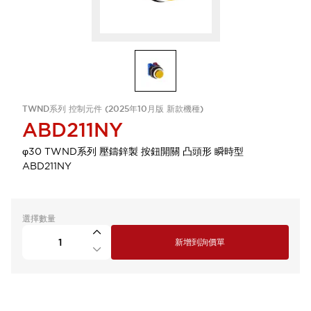
TWND系列 控制元件 (2025年10月版 新款機種)
ABD211NY
φ30 TWND系列 壓鑄鋅製 按鈕開關 凸頭形 瞬時型
ABD211NY
選擇數量
新增到詢價單