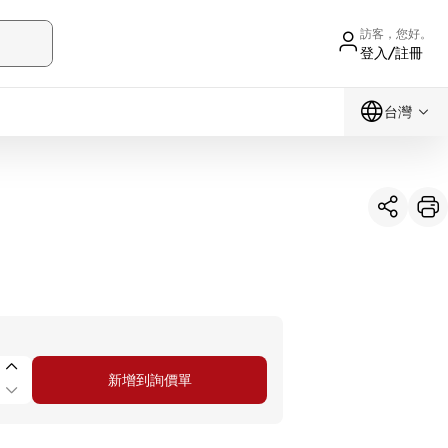
訪客，您好。
登入/註冊
台灣
新增到詢價單