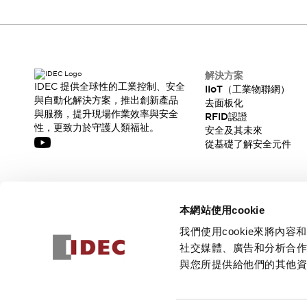
解決方案
IDEC 提供全球性的工業控制、安全
IIoT（工業物聯網）
與自動化解決方案，推出創新產品
去面板化
與服務，提升現場作業效率與安全
RFID認證
性，更致力於守護人類福祉。
安全及其未來
從基礎了解安全元件
訂閱我們的電子報，獲取我們的最新訊息!
本網站使用cookie
訂閱
我們使用cookie來將
社交媒體、廣告和分析合
與您所提供給他們的其他
© 2026 IDEC Corporation
隱私權政策
使用條款