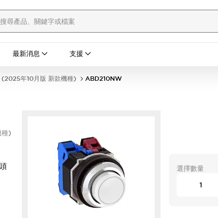
最新消息
支援
(2025年10月版 新款機種)
ABD210NW
機種)
凸頭
選擇數量