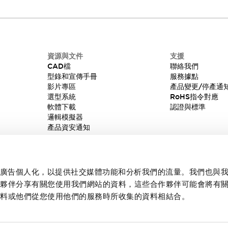
資源與文件
支援
CAD檔
聯絡我們
型錄和宣傳手冊
服務據點
影片專區
產品變更/停產通
選型系統
RoHS指令對應
軟體下載
認證與標準
邏輯模擬器
產品資安通知
內容和廣告個人化，以提供社交媒體功能和分析我們的流量。我們也與
作夥伴分享有關您使用我們網站的資料，這些合作夥伴可能會將有
資料或他們從您使用他們的服務時所收集的資料相結合。