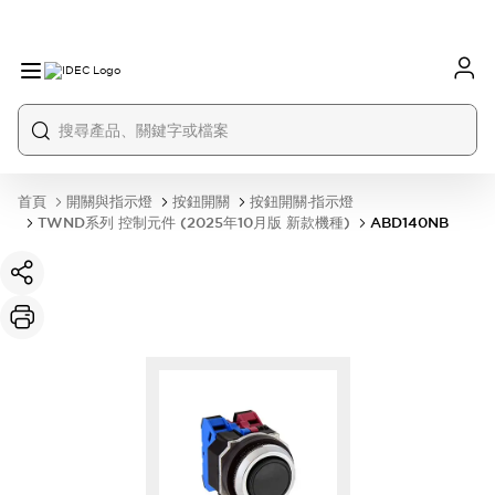
首頁
開關與指示燈
按鈕開關
按鈕開關·指示燈
TWND系列 控制元件 (2025年10月版 新款機種)
ABD140NB