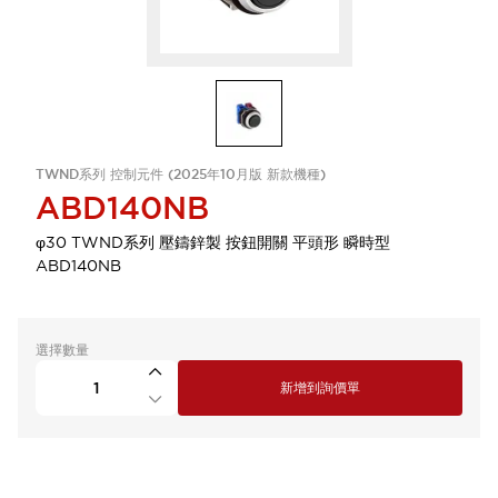
TWND系列 控制元件 (2025年10月版 新款機種)
ABD140NB
φ30 TWND系列 壓鑄鋅製 按鈕開關 平頭形 瞬時型
ABD140NB
選擇數量
新增到詢價單