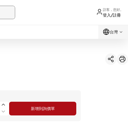
訪客，您好。
登入/註冊
台灣
新增到詢價單