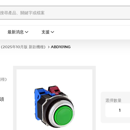
最新消息
支援
(2025年10月版 新款機種)
ABD101NG
機種)
平頭
選擇數量