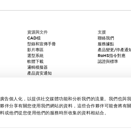
資源與文件
支援
CAD檔
聯絡我們
型錄和宣傳手冊
服務據點
影片專區
產品變更/停產通
選型系統
RoHS指令對應
軟體下載
認證與標準
邏輯模擬器
產品資安通知
內容和廣告個人化，以提供社交媒體功能和分析我們的流量。我們也與
作夥伴分享有關您使用我們網站的資料，這些合作夥伴可能會將有
資料或他們從您使用他們的服務時所收集的資料相結合。