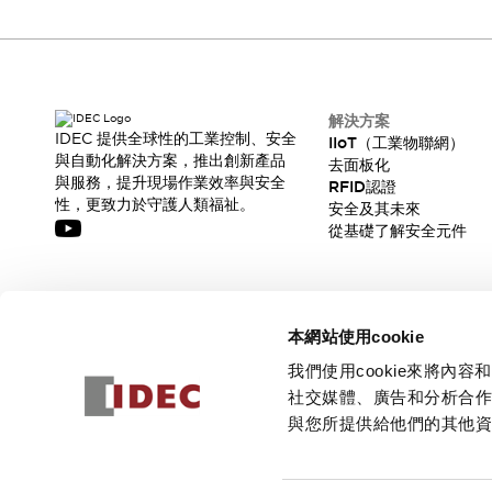
解決方案
IDEC 提供全球性的工業控制、安全
IIoT（工業物聯網）
與自動化解決方案，推出創新產品
去面板化
與服務，提升現場作業效率與安全
RFID認證
性，更致力於守護人類福祉。
安全及其未來
從基礎了解安全元件
訂閱我們的電子報，獲取我們的最新訊息!
本網站使用cookie
訂閱
我們使用cookie來將
社交媒體、廣告和分析合
與您所提供給他們的其他
© 2026 IDEC Corporation
隱私權政策
使用條款