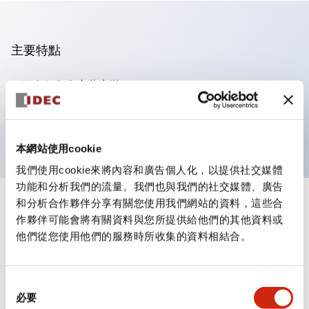
主要特點
可進行集合密著安裝
附鎖選擇開關採用高安全性的彈子鎖結構
防護結構為IP65（IEC60529）
本網站使用cookie
我們使用cookie來將內容和廣告個人化，以提供社交媒體
功能和分析我們的流量。我們也與我們的社交媒體、廣告
和分析合作夥伴分享有關您使用我們網站的資料，這些合
+
規格
顯示全部
作夥伴可能會將有關資料與您所提供給他們的其他資料或
他們從您使用他們的服務時所收集的資料相結合。
審美規範
環境規範
同
必要
意