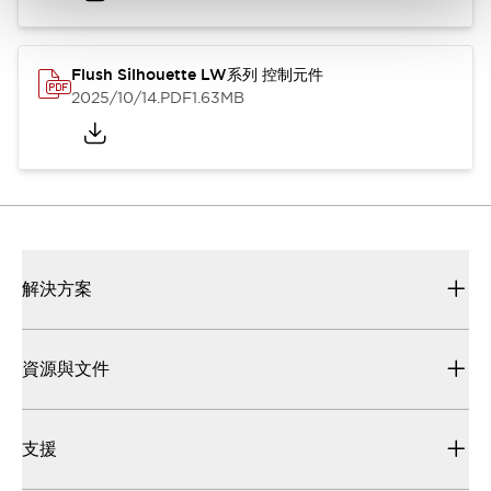
Flush Silhouette LW系列 控制元件
2025/10/14
.PDF
1.63MB
解決方案
資源與文件
支援