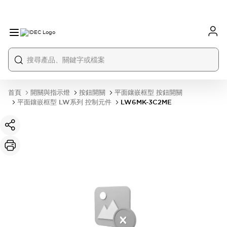
首頁
開關與指示燈
按鈕開關
平面鑲嵌框型 按鈕開關
平面鑲嵌框型 LW系列 控制元件
LW6MK-3C2ME