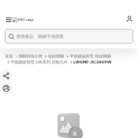
首頁
開關與指示燈
按鈕開關
平面鑲嵌框型 按鈕開關
平面鑲嵌框型 LW系列 控制元件
LW6MF-3C34VPW