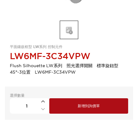
平面鑲嵌框型 LW系列 控制元件
LW6MF-3C34VPW
Flush Silhouette LW系列 照光選擇開關 標準旋鈕型
45°-3位置 LW6MF-3C34VPW
選擇數量
新增到詢價單