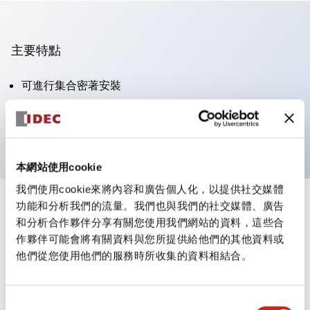
主要特點
可進行集合密著安裝
附鎖選擇開關採用高安全性的彈子鎖結構
防護結構為IP65（IEC60529）
本網站使用cookie
我們使用cookie來將內容和廣告個人化，以提供社交媒體
功能和分析我們的流量。我們也與我們的社交媒體、廣告
+
規格
顯示全部
和分析合作夥伴分享有關您使用我們網站的資料，這些合
作夥伴可能會將有關資料與您所提供給他們的其他資料或
審美規範
他們從您使用他們的服務時所收集的資料相結合。
電氣規範（額定照明部分）
同