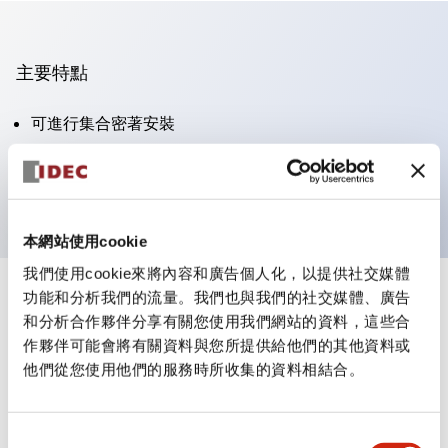
主要特點
可進行集合密著安裝
附鎖選擇開關採用高安全性的彈子鎖結構
防護結構為IP65（IEC60529）
本網站使用cookie
我們使用cookie來將內容和廣告個人化，以提供社交媒體
功能和分析我們的流量。我們也與我們的社交媒體、廣告
+
規格
顯示全部
和分析合作夥伴分享有關您使用我們網站的資料，這些合
作夥伴可能會將有關資料與您所提供給他們的其他資料或
審美規範
他們從您使用他們的服務時所收集的資料相結合。
電氣規範（額定照明部分）
同