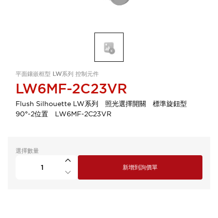
平面鑲嵌框型 LW系列 控制元件
LW6MF-2C23VR
Flush Silhouette LW系列 照光選擇開關 標準旋鈕型
90°-2位置 LW6MF-2C23VR
選擇數量
新增到詢價單