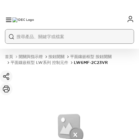
首頁
開關與指示燈
按鈕開關
平面鑲嵌框型 按鈕開關
平面鑲嵌框型 LW系列 控制元件
LW6MF-2C23VR