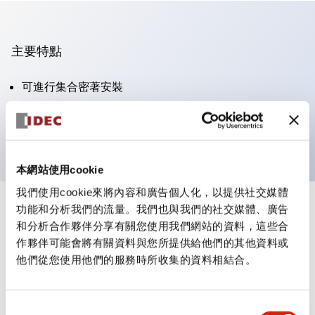
主要特點
可進行集合密著安裝
附鎖選擇開關採用高安全性的彈子鎖結構
防護結構為IP65（IEC60529）
本網站使用cookie
我們使用cookie來將內容和廣告個人化，以提供社交媒體
功能和分析我們的流量。我們也與我們的社交媒體、廣告
+
規格
顯示全部
和分析合作夥伴分享有關您使用我們網站的資料，這些合
作夥伴可能會將有關資料與您所提供給他們的其他資料或
審美規範
他們從您使用他們的服務時所收集的資料相結合。
電氣規範（額定照明部分）
同