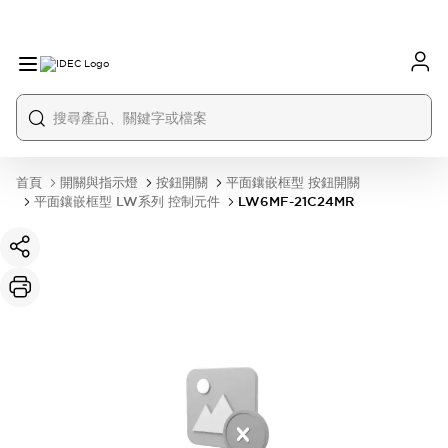
首頁
開關與指示燈
按鈕開關
平面鑲嵌框型 按鈕開關
平面鑲嵌框型 LW系列 控制元件
LW6MF-21C24MR