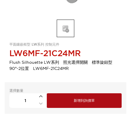
平面鑲嵌框型 LW系列 控制元件
LW6MF-21C24MR
Flush Silhouette LW系列 照光選擇開關 標準旋鈕型
90°-2位置 LW6MF-21C24MR
選擇數量
新增到詢價單