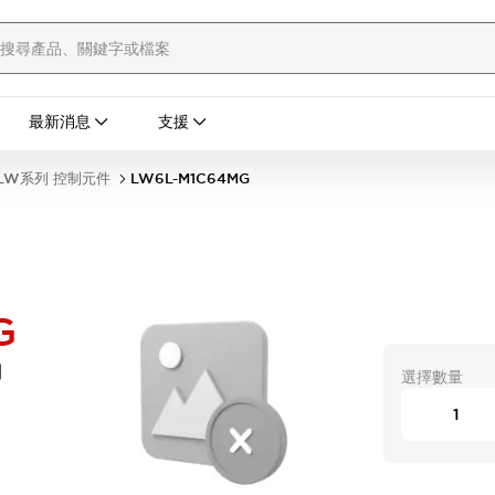
最新消息
支援
LW系列 控制元件
LW6L-M1C64MG
G
開
選擇數量