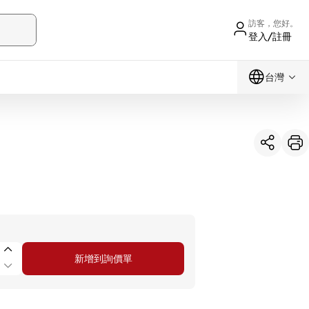
訪客，您好。
登入/註冊
台灣
新增到詢價單