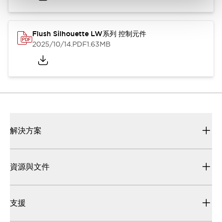
Flush Silhouette LW系列 控制元件
2025/10/14
.PDF
1.63MB
解決方案
資源與文件
支援