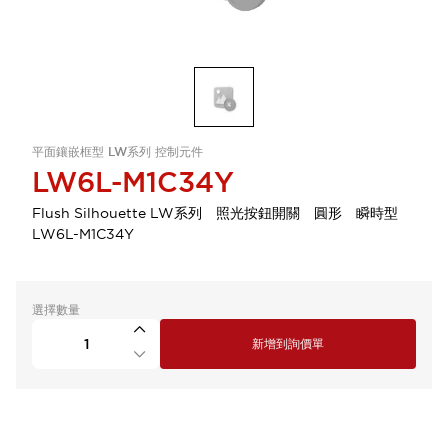
平面鑲嵌框型 LW系列 控制元件
LW6L-M1C34Y
Flush Silhouette LW系列 照光按鈕開關 圓形 瞬時型
LW6L-M1C34Y
選擇數量
新增到詢價單