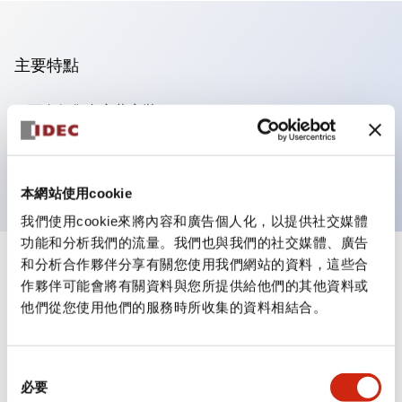
主要特點
可進行集合密著安裝
附鎖選擇開關採用高安全性的彈子鎖結構
防護結構為IP65（IEC60529）
本網站使用cookie
我們使用cookie來將內容和廣告個人化，以提供社交媒體
功能和分析我們的流量。我們也與我們的社交媒體、廣告
和分析合作夥伴分享有關您使用我們網站的資料，這些合
+
規格
顯示全部
作夥伴可能會將有關資料與您所提供給他們的其他資料或
他們從您使用他們的服務時所收集的資料相結合。
審美規範
電氣規範（額定照明部分）
同
必要
意