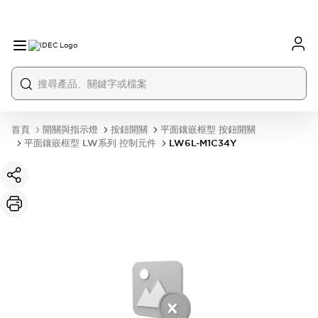
首頁
開關與指示燈
按鈕開關
平面鑲嵌框型 按鈕開關
平面鑲嵌框型 LW系列 控制元件
LW6L-M1C34Y