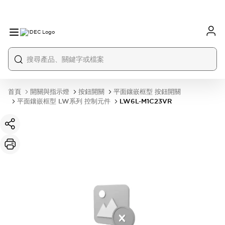
首頁
開關與指示燈
按鈕開關
平面鑲嵌框型 按鈕開關
平面鑲嵌框型 LW系列 控制元件
LW6L-M1C23VR