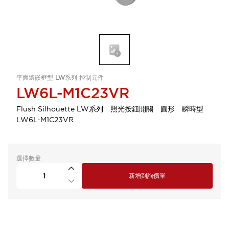
平面鑲嵌框型 LW系列 控制元件
LW6L-M1C23VR
Flush Silhouette LW系列 照光按鈕開關 圓形 瞬時型
LW6L-M1C23VR
選擇數量
新增到詢價單