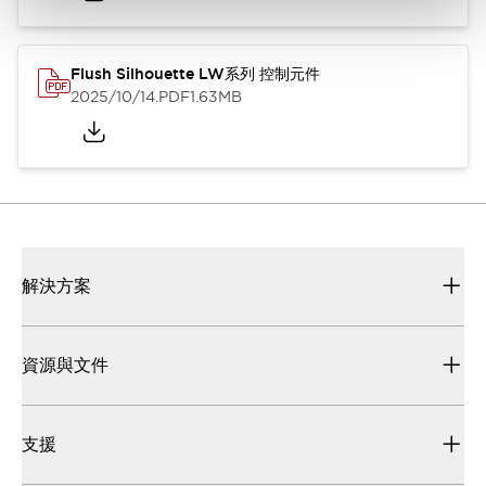
Flush Silhouette LW系列 控制元件
2025/10/14
.PDF
1.63MB
解決方案
資源與文件
支援