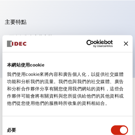
主要特點
可進行集合密著安裝
附鎖選擇開關採用高安全性的彈子鎖結構
防護結構為IP65（IEC60529）
本網站使用cookie
我們使用cookie來將內容和廣告個人化，以提供社交媒體
功能和分析我們的流量。我們也與我們的社交媒體、廣告
和分析合作夥伴分享有關您使用我們網站的資料，這些合
+
規格
顯示全部
作夥伴可能會將有關資料與您所提供給他們的其他資料或
他們從您使用他們的服務時所收集的資料相結合。
審美規範
電氣規範（額定照明部分）
同
必要
意