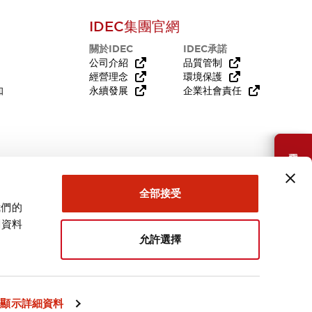
IDEC集團官網
關於IDEC
IDEC承諾
公司介紹
品質管制
經營理念
環境保護
知
永續發展
企業社會責任
需要幫助嗎？
全部接受
我們的
關資料
允許選擇
台灣
顯示詳細資料