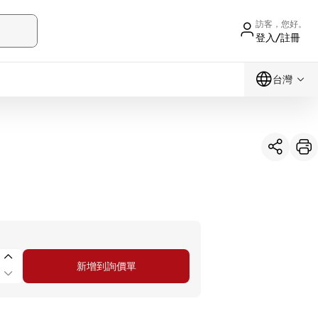
訪客，您好。
登入/註冊
台灣
新增到詢價單