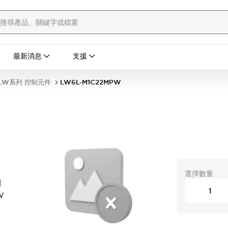
最新消息
支援
LW系列 控制元件
LW6L-M1C22MPW
選擇數量
開
W