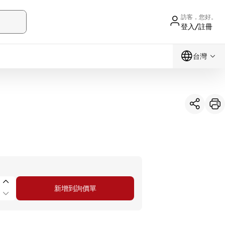
訪客，您好。
登入/註冊
台灣
新增到詢價單