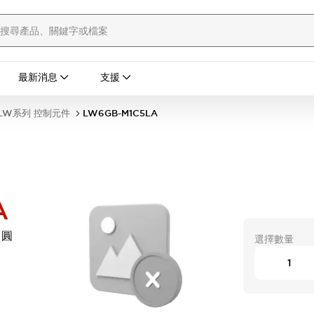
最新消息
支援
LW系列 控制元件
LW6GB-M1C5LA
A
 圓
選擇數量