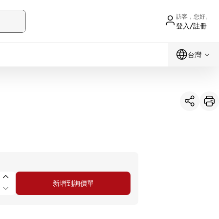
訪客，您好。
登入/註冊
台灣
新增到詢價單