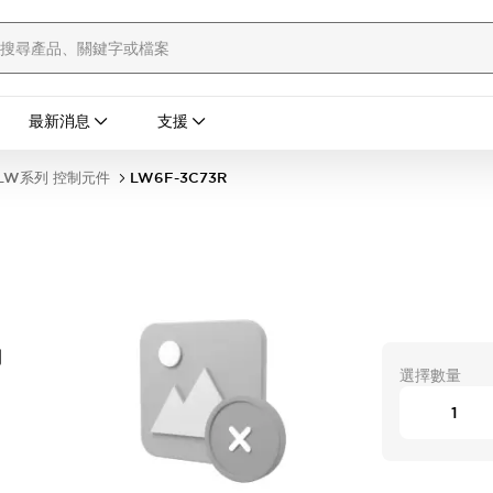
最新消息
支援
LW系列 控制元件
LW6F-3C73R
開
選擇數量