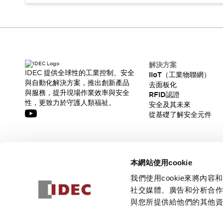
解決方案
IDEC 提供全球性的工業控制、安全
IIoT（工業物聯網）
與自動化解決方案，推出創新產品
去面板化
與服務，提升現場作業效率與安全
RFID認證
性，更致力於守護人類福祉。
安全及其未來
從基礎了解安全元件
訂閱我們的電子報，獲取我們的最新訊息!
本網站使用cookie
訂閱
我們使用cookie來將
社交媒體、廣告和分析合
與您所提供給他們的其他