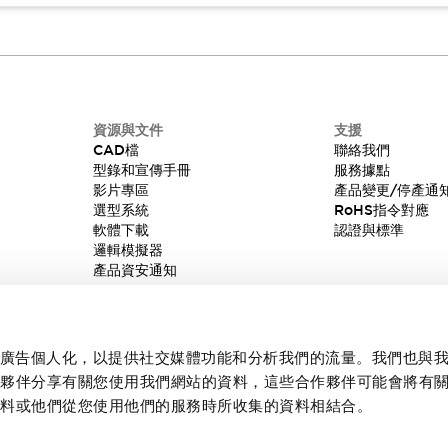
資源與文件
支援
CAD檔
聯絡我們
型錄和宣傳手冊
服務據點
影片專區
產品變更/停產通
選型系統
RoHS指令對應
軟體下載
認證與標準
邏輯模擬器
產品資安通知
內容和廣告個人化，以提供社交媒體功能和分析我們的流量。我們也與
作夥伴分享有關您使用我們網站的資料，這些合作夥伴可能會將有
資料或他們從您使用他們的服務時所收集的資料相結合。