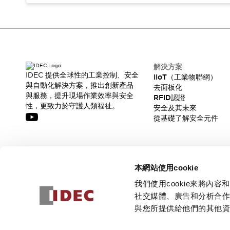
解決方案
IDEC 提供全球性的工業控制、安全
IIoT（工業物聯網）
與自動化解決方案，推出創新產品
去面板化
與服務，提升現場作業效率與安全
RFID認證
性，更致力於守護人類福祉。
安全及其未來
從基礎了解安全元件
訂閱我們的電子報，獲取我們的最新訊息!
本網站使用cookie
訂閱
我們使用cookie來將
社交媒體、廣告和分析合
與您所提供給他們的其他