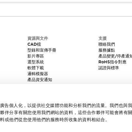
資源與文件
支援
CAD檔
聯絡我們
型錄和宣傳手冊
服務據點
影片專區
產品變更/停產通
選型系統
RoHS指令對應
軟體下載
認證與標準
邏輯模擬器
產品資安通知
內容和廣告個人化，以提供社交媒體功能和分析我們的流量。我們也與
作夥伴分享有關您使用我們網站的資料，這些合作夥伴可能會將有
資料或他們從您使用他們的服務時所收集的資料相結合。