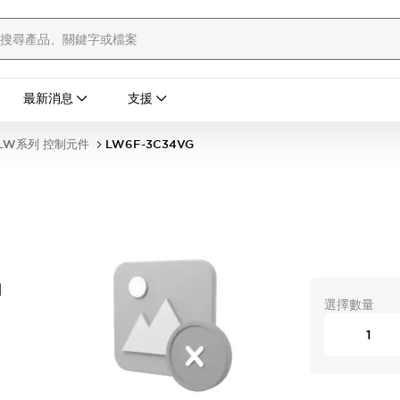
最新消息
支援
LW系列 控制元件
LW6F-3C34VG
開
選擇數量