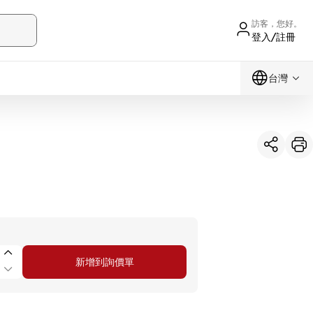
訪客，您好。
登入/註冊
台灣
新增到詢價單