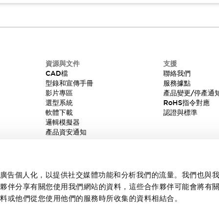
資源與文件
支援
CAD檔
聯絡我們
型錄和宣傳手冊
服務據點
影片專區
產品變更/停產通
選型系統
RoHS指令對應
軟體下載
認證與標準
邏輯模擬器
產品資安通知
內容和廣告個人化，以提供社交媒體功能和分析我們的流量。我們也與
作夥伴分享有關您使用我們網站的資料，這些合作夥伴可能會將有
資料或他們從您使用他們的服務時所收集的資料相結合。