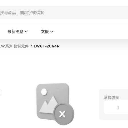
最新消息
支援
LW系列 控制元件
LW6F-2C64R
開
選擇數量