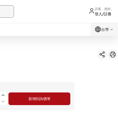
訪客，您好。
登入/註冊
台灣
新增到詢價單