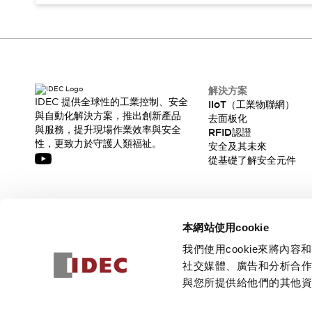
解決方案
IDEC 提供全球性的工業控制、安全
IIoT（工業物聯網）
與自動化解決方案，推出創新產品
去面板化
與服務，提升現場作業效率與安全
RFID認證
性，更致力於守護人類福祉。
安全及其未來
從基礎了解安全元件
訂閱我們的電子報，獲取我們的最新訊息!
本網站使用cookie
訂閱
我們使用cookie來將
社交媒體、廣告和分析合
與您所提供給他們的其他