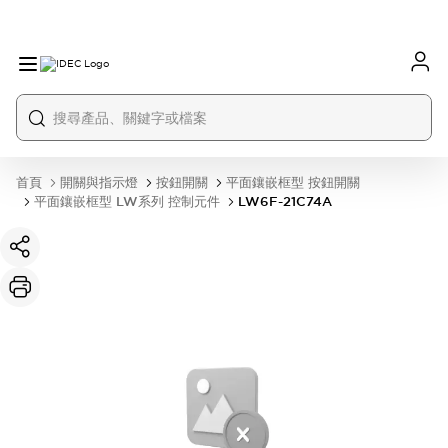
首頁
開關與指示燈
按鈕開關
平面鑲嵌框型 按鈕開關
平面鑲嵌框型 LW系列 控制元件
LW6F-21C74A