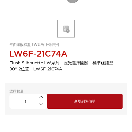
平面鑲嵌框型 LW系列 控制元件
LW6F-21C74A
Flush Silhouette LW系列 照光選擇開關 標準旋鈕型
90°-2位置 LW6F-21C74A
選擇數量
新增到詢價單