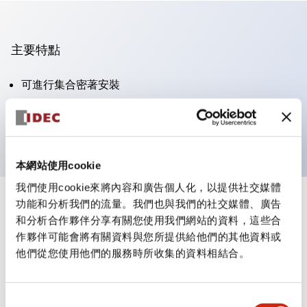
主要特點
可進行集合密著安裝
附鎖選擇開關採用高安全性的彈子鎖結構
防護結構為IP65（IEC60529）
本網站使用cookie
我們使用cookie來將內容和廣告個人化，以提供社交媒體
功能和分析我們的流量。我們也與我們的社交媒體、廣告
+
規格
顯示全部
和分析合作夥伴分享有關您使用我們網站的資料，這些合
作夥伴可能會將有關資料與您所提供給他們的其他資料或
審美規範
他們從您使用他們的服務時所收集的資料相結合。
電氣規範（額定照明部分）
同