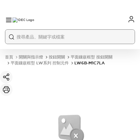
首頁
開關與指示燈
按鈕開關
平面鑲嵌框型 按鈕開關
平面鑲嵌框型 LW系列 控制元件
LW6B-M1C7LA