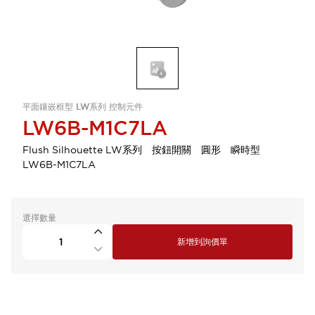
平面鑲嵌框型 LW系列 控制元件
LW6B-M1C7LA
Flush Silhouette LW系列 按鈕開關 圓形 瞬時型
LW6B-M1C7LA
選擇數量
新增到詢價單