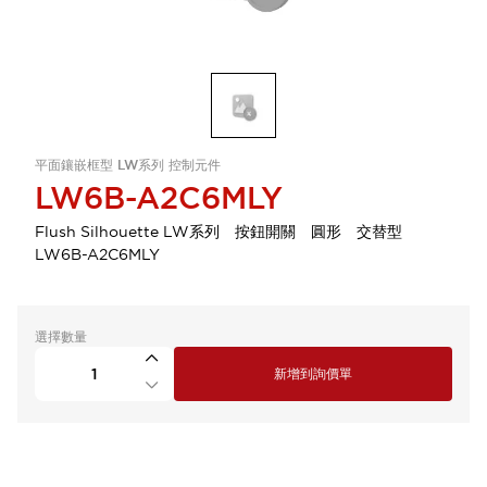
平面鑲嵌框型 LW系列 控制元件
LW6B-A2C6MLY
Flush Silhouette LW系列 按鈕開關 圓形 交替型
LW6B-A2C6MLY
選擇數量
新增到詢價單