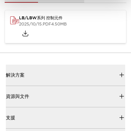
LB/LBW系列 控制元件
2025/10/15
.PDF
4.50MB
解決方案
資源與文件
支援