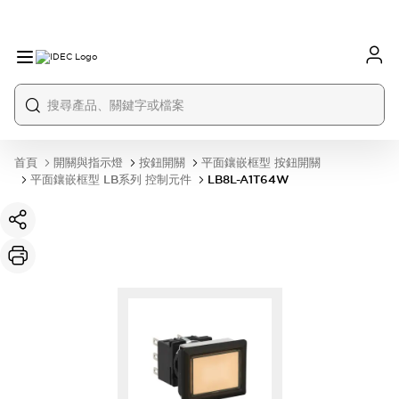
首頁
開關與指示燈
按鈕開關
平面鑲嵌框型 按鈕開關
平面鑲嵌框型 LB系列 控制元件
LB8L-A1T64W