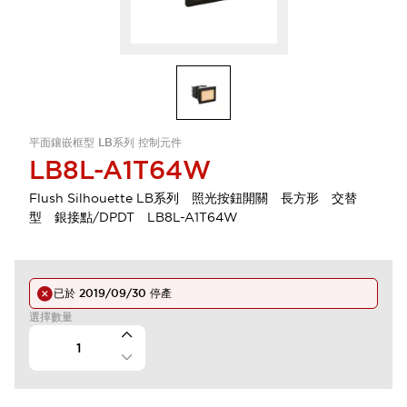
平面鑲嵌框型 LB系列 控制元件
LB8L-A1T64W
Flush Silhouette LB系列 照光按鈕開關 長方形 交替
型 銀接點/DPDT LB8L-A1T64W
已於
2019/09/30
停產
選擇數量