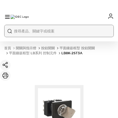
首頁
開關與指示燈
按鈕開關
平面鑲嵌框型 按鈕開關
平面鑲嵌框型 LB系列 控制元件
LB8K-2ST3A