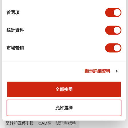
選
審美規範
擇
首選項
環境規範
統計資料
功能規格
市場營銷
機械規格
安裝和安裝規範
顯示詳細資料
全部接受
文件和檔案
允許選擇
型錄和宣傳手冊
CAD檔
認證與標準