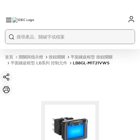
首頁
開關與指示燈
按鈕開關
平面鑲嵌框型 按鈕開關
平面鑲嵌框型 LB系列 控制元件
LB8GL-M1T21VWS