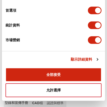
選
審美規範
擇
首選項
電氣規範（額定照明部分）
統計資料
環境規範
市場營銷
機械規格
安裝和安裝規範
顯示詳細資料
全部接受
文件和檔案
允許選擇
型錄和宣傳手冊
CAD檔
認證與標準