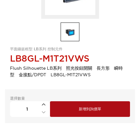
平面鑲嵌框型 LB系列 控制元件
LB8GL-M1T21VWS
Flush Silhouette LB系列 照光按鈕開關 長方形 瞬時
型 金接點/DPDT LB8GL-M1T21VWS
選擇數量
新增到詢價單