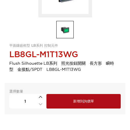
平面鑲嵌框型 LB系列 控制元件
LB8GL-M1T13WG
Flush Silhouette LB系列 照光按鈕開關 長方形 瞬時
型 金接點/SPDT LB8GL-M1T13WG
選擇數量
新增到詢價單