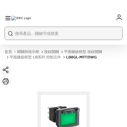
首頁
開關與指示燈
按鈕開關
平面鑲嵌框型 按鈕開關
平面鑲嵌框型 LB系列 控制元件
LB8GL-M1T13WG