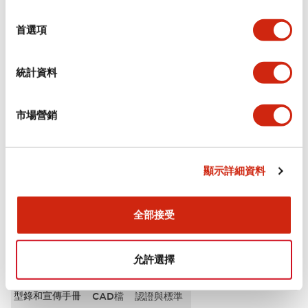
選
審美規範
擇
首選項
電氣規範（額定照明部分）
統計資料
環境規範
市場營銷
機械規格
安裝和安裝規範
顯示詳細資料
全部接受
文件和檔案
允許選擇
型錄和宣傳手冊
CAD檔
認證與標準