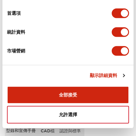
選
審美規範
擇
首選項
電氣規範（額定照明部分）
統計資料
環境規範
市場營銷
機械規格
安裝和安裝規範
顯示詳細資料
全部接受
文件和檔案
允許選擇
型錄和宣傳手冊
CAD檔
認證與標準