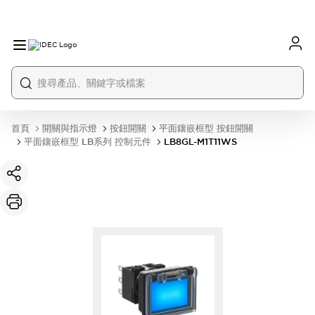
首頁
開關與指示燈
按鈕開關
平面鑲嵌框型 按鈕開關
平面鑲嵌框型 LB系列 控制元件
LB8GL-M1T11WS