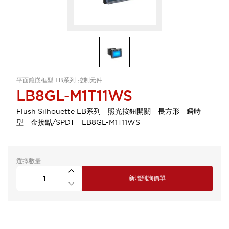
平面鑲嵌框型 LB系列 控制元件
LB8GL-M1T11WS
Flush Silhouette LB系列 照光按鈕開關 長方形 瞬時
型 金接點/SPDT LB8GL-M1T11WS
選擇數量
新增到詢價單