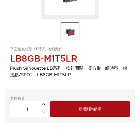
平面鑲嵌框型 LB系列 控制元件
LB8GB-M1T5LR
Flush Silhouette LB系列 按鈕開關 長方形 瞬時型 銀
接點/SPDT LB8GB-M1T5LR
選擇數量
新增到詢價單