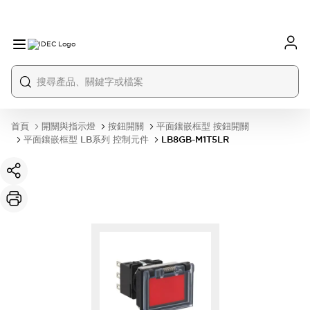
首頁
開關與指示燈
按鈕開關
平面鑲嵌框型 按鈕開關
平面鑲嵌框型 LB系列 控制元件
LB8GB-M1T5LR