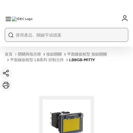
首頁
開關與指示燈
按鈕開關
平面鑲嵌框型 按鈕開關
平面鑲嵌框型 LB系列 控制元件
LB8GB-M1T1Y