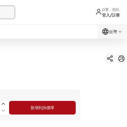
訪客，您好。
登入/註冊
台灣
新增到詢價單