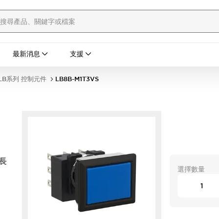
最新消息
支援
LB系列 控制元件
LB8B-M1T3VS
 長
選擇數量