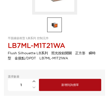
平面鑲嵌框型 LB系列 控制元件
LB7ML-M1T21WA
Flush Silhouette LB系列 照光按鈕開關 正方形 瞬時
型 金接點/DPDT LB7ML-M1T21WA
選擇數量
新增到詢價單