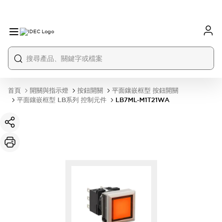
首頁
開關與指示燈
按鈕開關
平面鑲嵌框型 按鈕開關
平面鑲嵌框型 LB系列 控制元件
LB7ML-M1T21WA