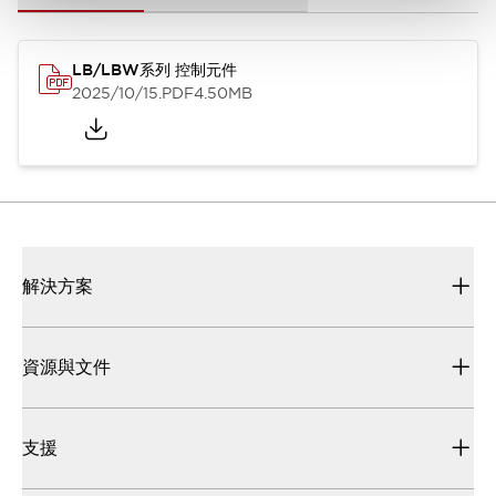
LB/LBW系列 控制元件
2025/10/15
.PDF
4.50MB
解決方案
資源與文件
支援