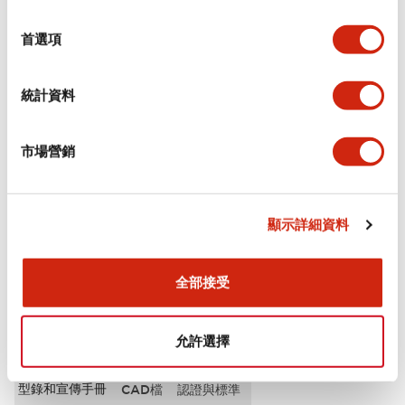
選
審美規範
擇
首選項
電氣規範（額定照明部分）
統計資料
環境規範
市場營銷
機械規格
安裝和安裝規範
顯示詳細資料
全部接受
文件和檔案
允許選擇
型錄和宣傳手冊
CAD檔
認證與標準